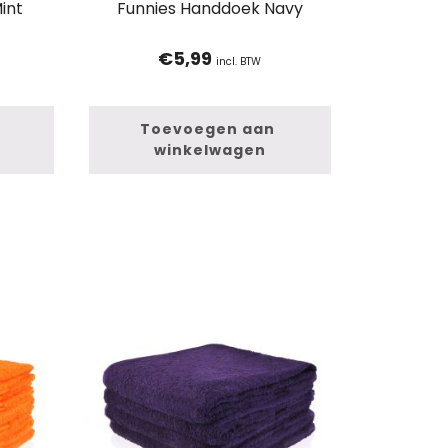
int
Funnies Handdoek Navy
€
5,99
incl. BTW
Toevoegen aan 
winkelwagen