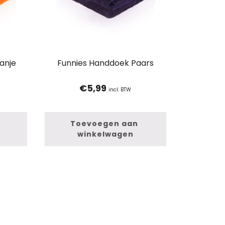
anje
Funnies Handdoek Paars
€
5,99
incl. BTW
Toevoegen aan 
winkelwagen