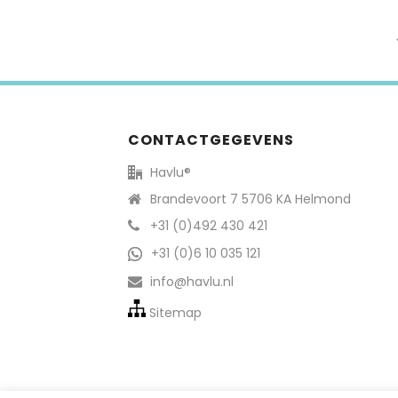
CONTACTGEGEVENS
Havlu®
Brandevoort 7 5706 KA Helmond
+31 (0)492 430 421
+31 (0)6 10 035 121
info@havlu.nl
Sitemap