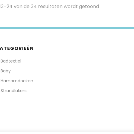
 13–24 van de 34 resultaten wordt getoond
ATEGORIEËN
Badtextiel
Baby
Hamamdoeken
Strandlakens