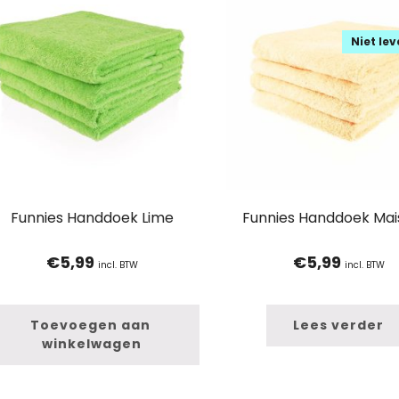
Niet le
Funnies Handdoek Lime
Funnies Handdoek Mai
€
5,99
€
5,99
incl. BTW
incl. BTW
Toevoegen aan 
Lees verder
winkelwagen