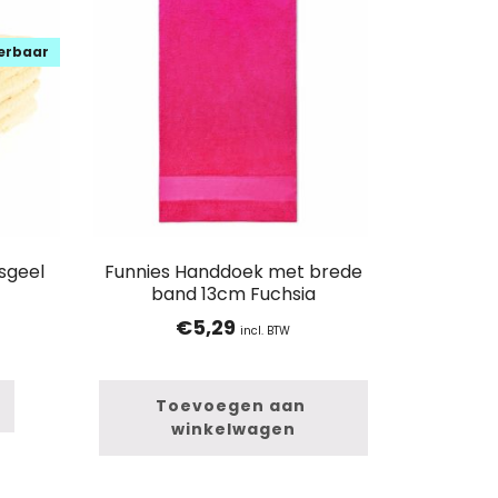
verbaar
sgeel
Funnies Handdoek met brede
band 13cm Fuchsia
€
5,29
incl. BTW
Toevoegen aan 
winkelwagen