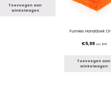
Toevoegen aan 
winkelwagen
Funnies Handdoek Or
€
5,99
incl. BTW
Toevoegen aan 
winkelwagen