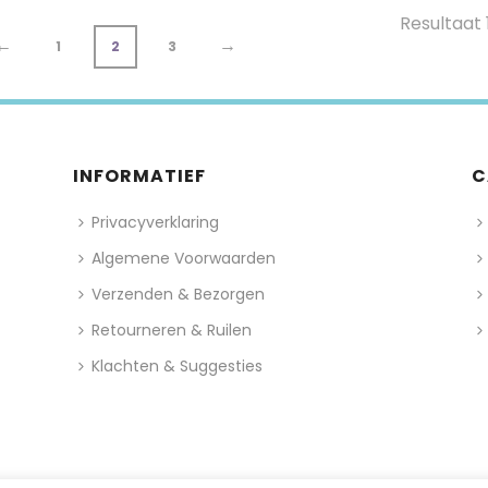
Resultaat
←
→
1
2
3
INFORMATIEF
C
Privacyverklaring
Algemene Voorwaarden
Verzenden & Bezorgen
Retourneren & Ruilen
Klachten & Suggesties