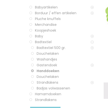
Babyartikelen
Borduur / effen artikelen
Pluche knuffels
Merchandise
Koopjeshoek
Baby
Badtextiel
Badtextiel 500 gr.
Douchelaken
Washandjes
Gastendoek
Handdoeken
Douchelaken
Strandlakens
Badjas volwassenen
Hamamdoeken
Strandlakens