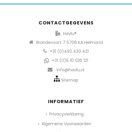
CONTACTGEGEVENS
Havlu®
Brandevoort 7 5706 KA Helmond
+31 (0)492 430 421
+31 (0)6 10 035 121
info@havlu.nl
Sitemap
INFORMATIEF
Privacyverklaring
Algemene Voorwaarden