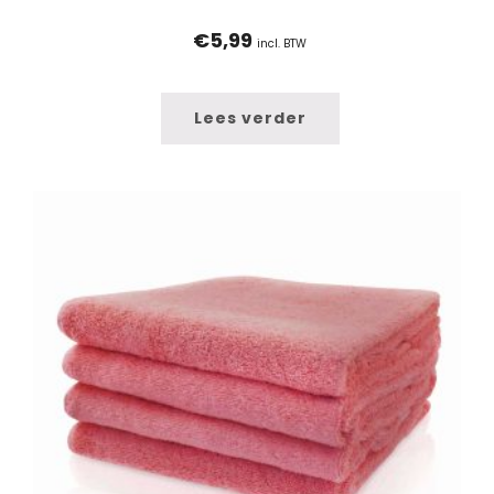
€
5,99
incl. BTW
Lees verder