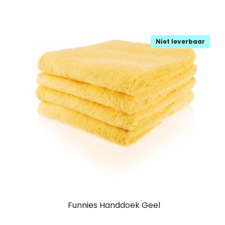
Niet leverbaar
Funnies Handdoek Geel