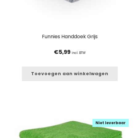
Funnies Handdoek Grijs
€
5,99
incl. BTW
Toevoegen aan winkelwagen
Niet leverbaar