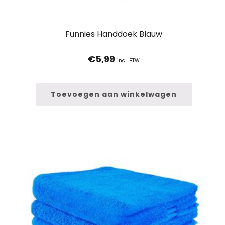
Funnies Handdoek Blauw
€
5,99
incl. BTW
Toevoegen aan winkelwagen