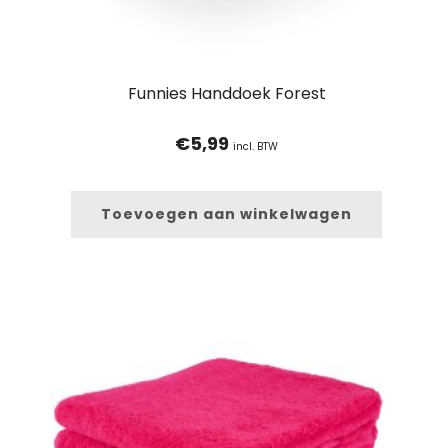
Funnies Handdoek Forest
€
5,99
incl. BTW
Toevoegen aan winkelwagen