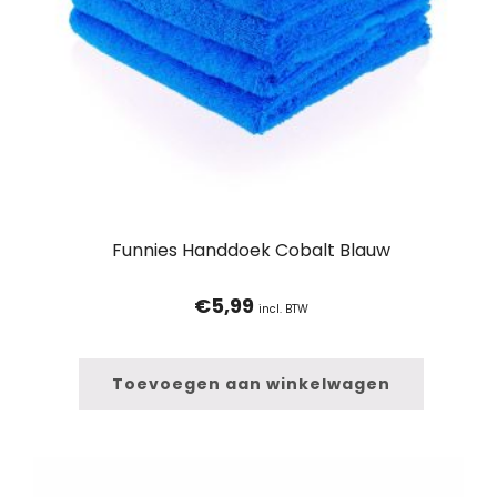
Funnies Handdoek Cobalt Blauw
€
5,99
incl. BTW
Toevoegen aan winkelwagen