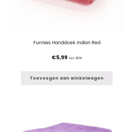
Funnies Handdoek Indian Red
€
5,99
incl. BTW
Toevoegen aan winkelwagen