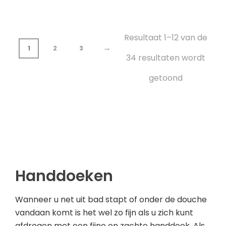
Resultaat 1–12 van de
→
1
2
3
34 resultaten wordt
getoond
Handdoeken
Wanneer u net uit bad stapt of onder de douche
vandaan komt is het wel zo fijn als u zich kunt
afdrogen met een fijne en zachte handdoek. Als