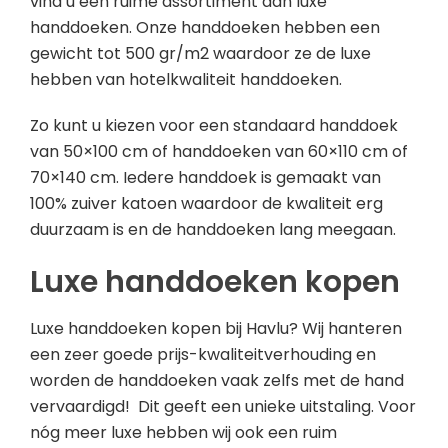
vind u een ruime assortiment aan luxe
handdoeken. Onze handdoeken hebben een
gewicht tot 500 gr/m2 waardoor ze de luxe
hebben van hotelkwaliteit handdoeken.
Zo kunt u kiezen voor een standaard handdoek
van 50×100 cm of handdoeken van 60×110 cm of
70×140 cm. Iedere handdoek is gemaakt van
100% zuiver katoen waardoor de kwaliteit erg
duurzaam is en de handdoeken lang meegaan.
Luxe handdoeken kopen
Luxe handdoeken kopen bij Havlu? Wij hanteren
een zeer goede prijs-kwaliteitverhouding en
worden de handdoeken vaak zelfs met de hand
vervaardigd! Dit geeft een unieke uitstaling. Voor
nóg meer luxe hebben wij ook een ruim