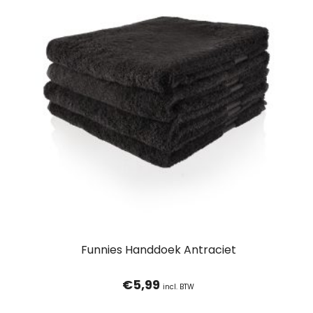
Funnies Handdoek Antraciet
€
5,99
incl. BTW