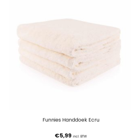
Funnies Handdoek Ecru
€
5,99
incl. BTW