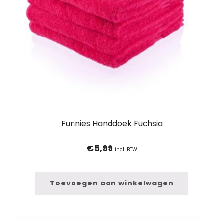
Funnies Handdoek Fuchsia
€
5,99
incl. BTW
Toevoegen aan winkelwagen