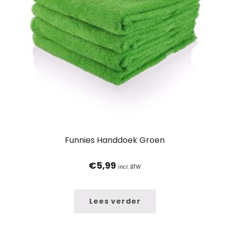
Funnies Handdoek Groen
€
5,99
incl. BTW
Lees verder