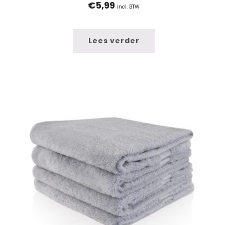
€
5,99
incl. BTW
Lees verder