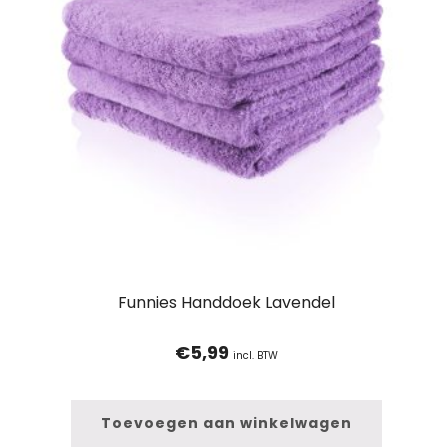
Funnies Handdoek Lavendel
€
5,99
incl. BTW
Toevoegen aan winkelwagen