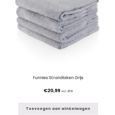
Funnies Strandlaken Grijs
€
20,99
incl. BTW
Toevoegen aan winkelwagen