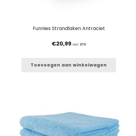
Funnies Strandlaken Antraciet
€
20,99
incl. BTW
Toevoegen aan winkelwagen