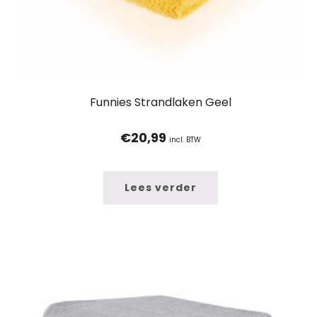
Funnies Strandlaken Geel
€
20,99
incl. BTW
Lees verder