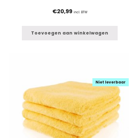
€
20,99
incl. BTW
Toevoegen aan winkelwagen
Niet leverbaar