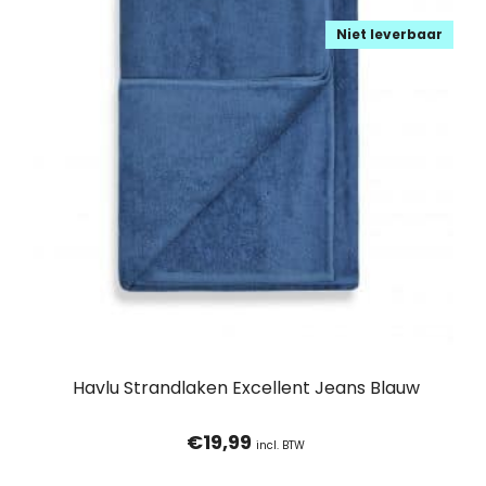
Niet leverbaar
Havlu Strandlaken Excellent Jeans Blauw
€
19,99
incl. BTW