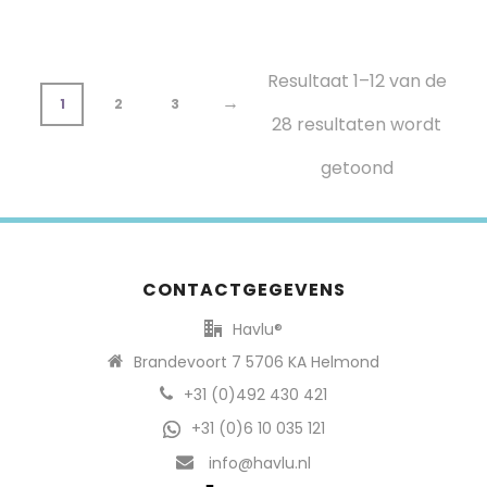
Resultaat 1–12 van de
→
1
2
3
28 resultaten wordt
getoond
CONTACTGEGEVENS
Havlu®
Brandevoort 7 5706 KA Helmond
+31 (0)492 430 421
+31 (0)6 10 035 121
info@havlu.nl