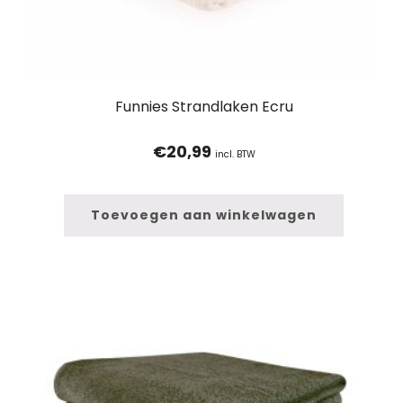
Funnies Strandlaken Ecru
€
20,99
incl. BTW
Toevoegen aan winkelwagen