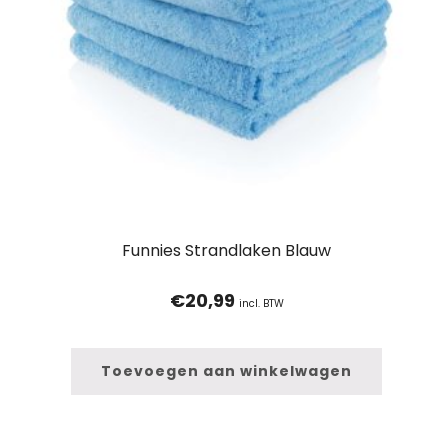
Funnies Strandlaken Blauw
€
20,99
incl. BTW
Toevoegen aan winkelwagen