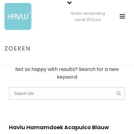
Gratis verzending
vanaf 25 Euro
ZOEKEN
HOME
»
JE ZOCHT NAAR HAVLU
Not so happy with results? Search for a new
keyword
Havlu Hamamdoek Acapulco Blauw