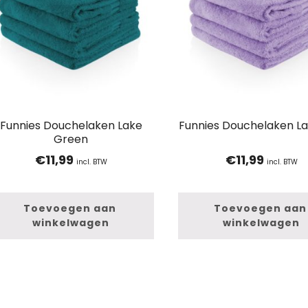
Funnies Douchelaken Lake
Funnies Douchelaken L
Green
€
11,99
€
11,99
incl. BTW
incl. BTW
Toevoegen aan 
Toevoegen aan 
winkelwagen
winkelwagen