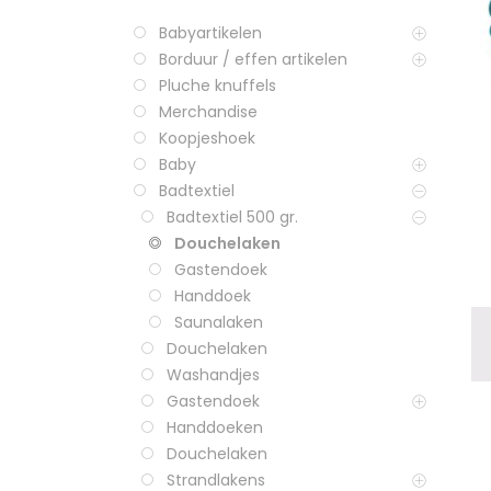
Babyartikelen
Borduur / effen artikelen
Pluche knuffels
Merchandise
Koopjeshoek
Baby
Badtextiel
Badtextiel 500 gr.
Douchelaken
Gastendoek
Handdoek
Saunalaken
Douchelaken
Washandjes
Gastendoek
Handdoeken
Douchelaken
Strandlakens