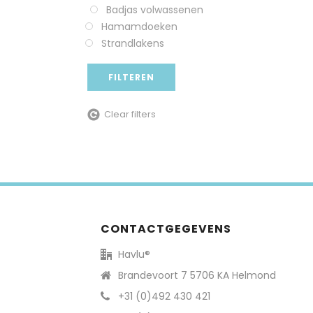
Badjas volwassenen
Hamamdoeken
Strandlakens
FILTEREN
Clear filters
CONTACTGEGEVENS
Havlu®
Brandevoort 7 5706 KA Helmond
+31 (0)492 430 421