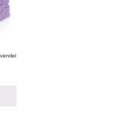
avendel