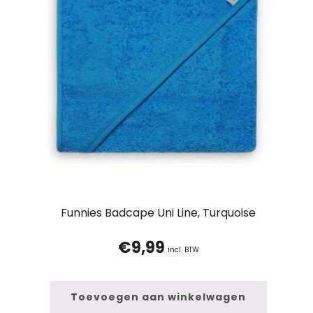
Funnies Badcape Uni Line, Turquoise
€
9,99
incl. BTW
Toevoegen aan winkelwagen