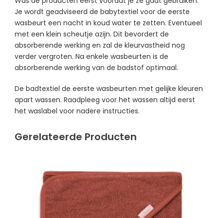
Was de producten eerst voordat je ze gaat gebruiken.
Je wordt geadviseerd de babytextiel voor de eerste
wasbeurt een nacht in koud water te zetten. Eventueel
met een klein scheutje azijn. Dit bevordert de
absorberende werking en zal de kleurvastheid nog
verder vergroten. Na enkele wasbeurten is de
absorberende werking van de badstof optimaal.
De badtextiel de eerste wasbeurten met gelijke kleuren
apart wassen. Raadpleeg voor het wassen altijd eerst
het waslabel voor nadere instructies.
Gerelateerde Producten