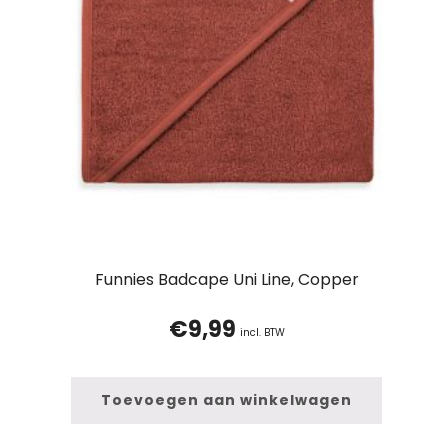
Funnies Badcape Uni Line, Copper
€
9,99
incl. BTW
Toevoegen aan winkelwagen