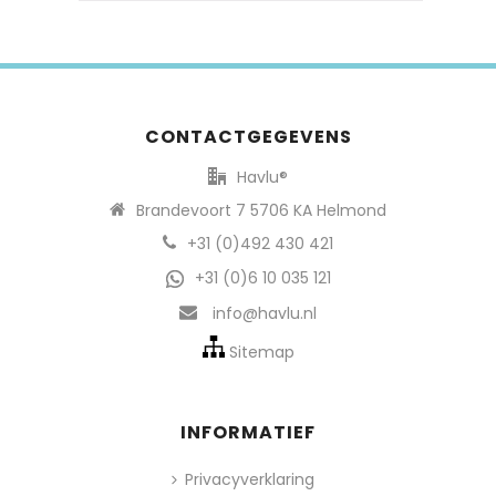
CONTACTGEGEVENS
Havlu®
Brandevoort 7 5706 KA Helmond
+31 (0)492 430 421
+31 (0)6 10 035 121
info@havlu.nl
Sitemap
INFORMATIEF
Privacyverklaring