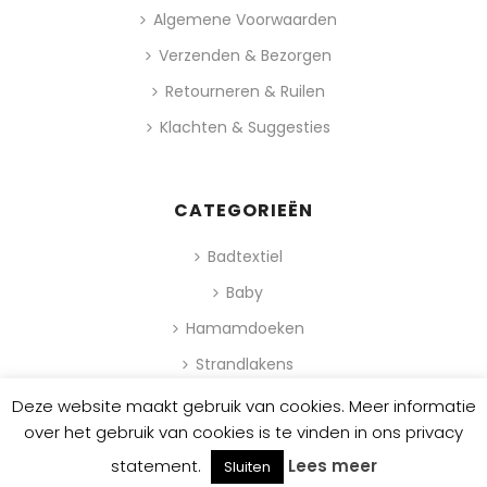
Algemene Voorwaarden
Verzenden & Bezorgen
Retourneren & Ruilen
Klachten & Suggesties
CATEGORIEËN
Badtextiel
Baby
Hamamdoeken
Strandlakens
Deze website maakt gebruik van cookies. Meer informatie
0
over het gebruik van cookies is te vinden in ons privacy
statement.
Lees meer
Sluiten
© 2022 Havlu® | All rights reserved.