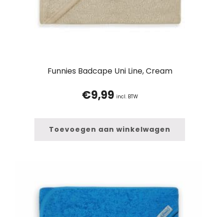
Funnies Badcape Uni Line, Cream
€
9,99
incl. BTW
Toevoegen aan winkelwagen