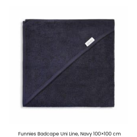
Funnies Badcape Uni Line, Navy 100×100 cm