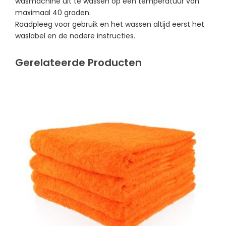
wasmachine uit te wassen op een temperatuur van
maximaal 40 graden.
Raadpleeg voor gebruik en het wassen altijd eerst het
waslabel en de nadere instructies.
Gerelateerde Producten