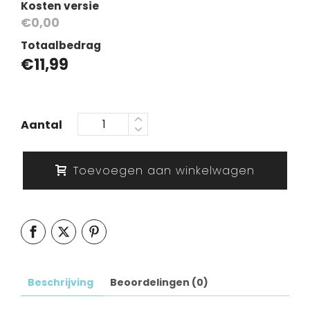
Kosten versie
€0,00
Totaalbedrag
€
11,99
Aantal
Toevoegen aan winkelwagen
Beschrijving
Beoordelingen (0)