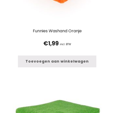
Funnies Washand Oranje
€
1,99
incl. BTW
Toevoegen aan winkelwagen