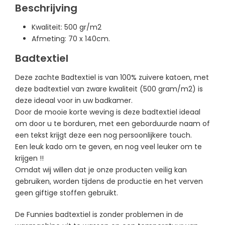
Beschrijving
Kwaliteit: 500 gr/m2
Afmeting: 70 x 140cm.
Badtextiel
Deze zachte Badtextiel is van 100% zuivere katoen, met
deze badtextiel van zware kwaliteit (500 gram/m2) is
deze ideaal voor in uw badkamer.
Door de mooie korte weving is deze badtextiel ideaal
om door u te borduren, m
et een geborduurde naam of
een tekst krijgt deze een nog persoonlijkere touch.
Een leuk kado om te geven, en nog veel leuker om te
krijgen !!
Omdat wij willen dat je onze producten veilig kan
gebruiken, worden tijdens de productie en het verven
geen giftige stoffen gebruikt.
De Funnies badtextiel is zonder problemen in de