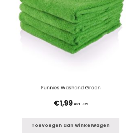
Funnies Washand Groen
€
1,99
incl. BTW
Toevoegen aan winkelwagen