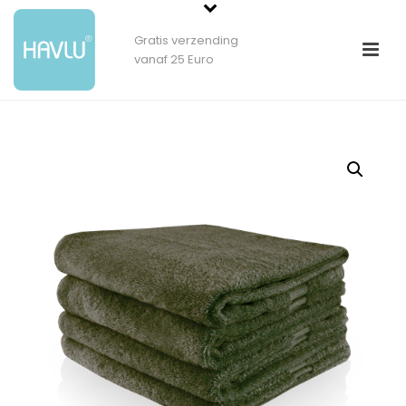
Gratis verzending
vanaf 25 Euro