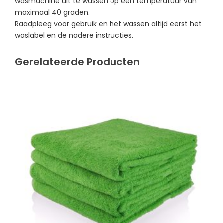
wasmachine uit te wassen op een temperatuur van
maximaal 40 graden.
Raadpleeg voor gebruik en het wassen altijd eerst het
waslabel en de nadere instructies.
Gerelateerde Producten