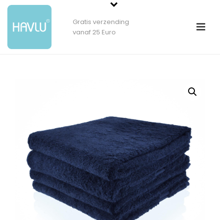
Gratis verzending
vanaf 25 Euro