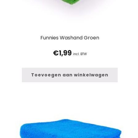
Funnies Washand Groen
€
1,99
incl. BTW
Toevoegen aan winkelwagen