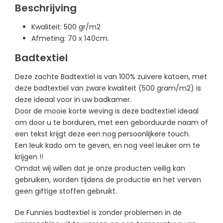
Beschrijving
Kwaliteit: 500 gr/m2
Afmeting: 70 x 140cm.
Badtextiel
Deze zachte Badtextiel is van 100% zuivere katoen, met
deze badtextiel van zware kwaliteit (500 gram/m2) is
deze ideaal voor in uw badkamer.
Door de mooie korte weving is deze badtextiel ideaal
om door u te borduren, m
et een geborduurde naam of
een tekst krijgt deze een nog persoonlijkere touch.
Een leuk kado om te geven, en nog veel leuker om te
krijgen !!
Omdat wij willen dat je onze producten veilig kan
gebruiken, worden tijdens de productie en het verven
geen giftige stoffen gebruikt.
De Funnies badtextiel is zonder problemen in de