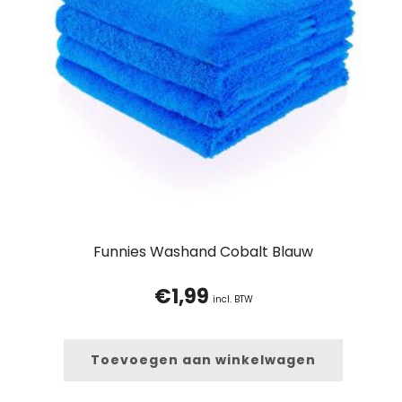
Funnies Washand Cobalt Blauw
€
1,99
incl. BTW
Toevoegen aan winkelwagen