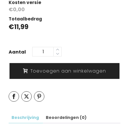
Kosten versie
€0,00
Totaalbedrag
€
11,99
Aantal
Toevoegen aan winkelwagen
Beschrijving
Beoordelingen (0)