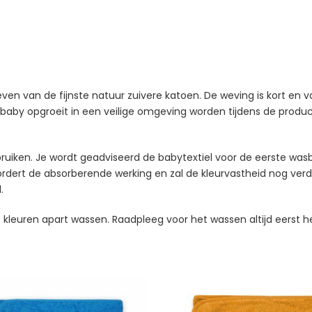
en van de fijnste natuur zuivere katoen. De weving is kort en 
 baby opgroeit in een veilige omgeving worden tijdens de product
ruiken. Je wordt geadviseerd de babytextiel voor de eerste wasb
vordert de absorberende werking en zal de kleurvastheid nog ver
l.
 kleuren apart wassen. Raadpleeg voor het wassen altijd eerst he