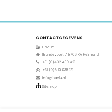
CONTACTGEGEVENS
Havlu®
Brandevoort 7 5706 KA Helmond
+31 (0)492 430 421
+31 (0)6 10 035 121
info@havlu.nl
Sitemap