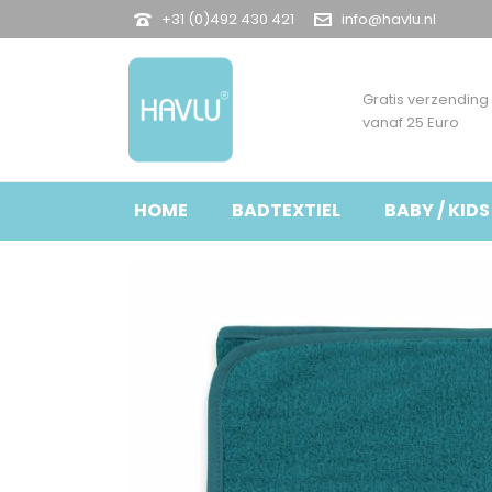
+31 (0)492 430 421
info@havlu.nl
Gratis verzending
vanaf 25 Euro
HOME
BADTEXTIEL
BABY / KIDS