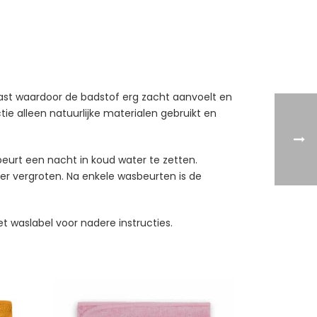
vast waardoor de badstof erg zacht aanvoelt en
ie alleen natuurlijke materialen gebruikt en
eurt een nacht in koud water te zetten.
der vergroten. Na enkele wasbeurten is de
t waslabel voor nadere instructies.