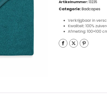
Artikelnummer:
13235
Categorie:
Badcapes
Verkrijgbaar in versc
Kwaliteit: 100% zuive
Afmeting: 100×100 c