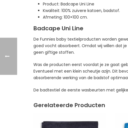
Product: Badcape Uni Line
Kwaliteit: 100% zuivere katoen, badstof.
Afmeting: 100×100 cm.
Badcape Uni Line
De Funnies baby textielproducten worden gewev
goed vocht absorbeert. Omdat wij willen dat je
geen giftige stoffen.
Was de producten eerst voordat je ze gaat geb
Eventueel met een klein scheutje azijn. Dit be
absorberende werking van de badstof optimaa
De badtextiel de eerste wasbeurten met gelijke
Gerelateerde Producten