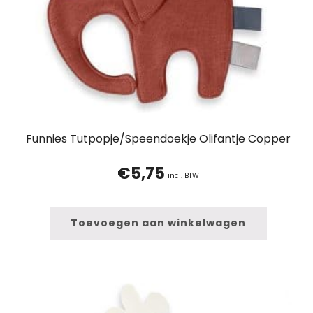
Funnies Tutpopje/Speendoekje Olifantje Copper
€
5,75
incl. BTW
Toevoegen aan winkelwagen