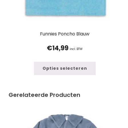
Funnies Poncho Blauw
€
14,99
incl. BTW
Opties selecteren
Gerelateerde Producten