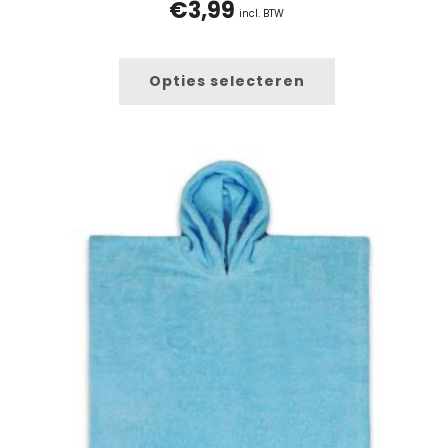
€
3,99
incl. BTW
Opties selecteren