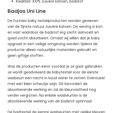
Kwaliteit: 100% zuivere katoen, badstof.
Badjas Uni Line
De Funnies baby textielproducten worden geweven
van de fijnste natuur zuivere katoen. De weving is kort
en vast waardoor de badstof erg zacht aanvoelt en
goed vocht absorbeert. Omdat wij willen dat je baby
opgroeit in een veilige omgeving worden tijdens de
productie alleen natuurlijke materialen gebruikt en
geen giftige stoffen.
Was de producten eerst voordat je ze gaat gebruiken.
Je wordt geadviseerd de babytextiel voor de eerste
wasbeurt een nacht in koud water te zetten. Eventueel
met een klein scheutje azijn. Dit bevordert de
absorberende werking en zal de kleurvastheid nog
verder vergroten. Na enkele wasbeurten is de
absorberende werking van de badstof optimaal.
De badtextiel de eerste wasbeurten met gelijke kleuren