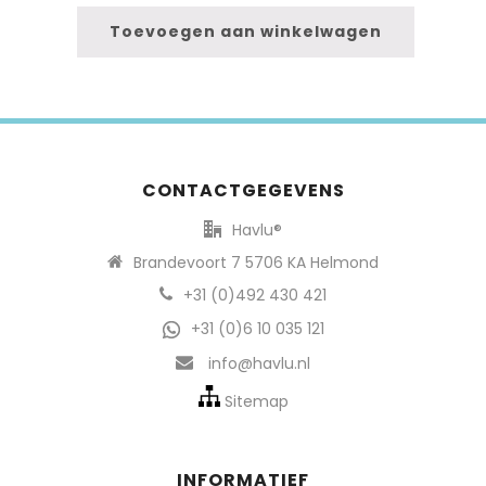
Toevoegen aan winkelwagen
CONTACTGEGEVENS
Havlu®
Brandevoort 7 5706 KA Helmond
+31 (0)492 430 421
+31 (0)6 10 035 121
info@havlu.nl
Sitemap
INFORMATIEF