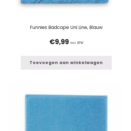
Funnies Badcape Uni Line, Blauw
€
9,99
incl. BTW
Toevoegen aan winkelwagen