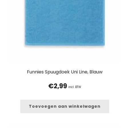
Funnies Spuugdoek Uni Line, Blauw
€
2,99
incl. BTW
Toevoegen aan winkelwagen