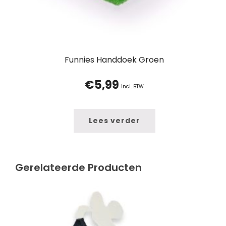
Funnies Handdoek Groen
€
5,99
incl. BTW
Lees verder
Gerelateerde Producten