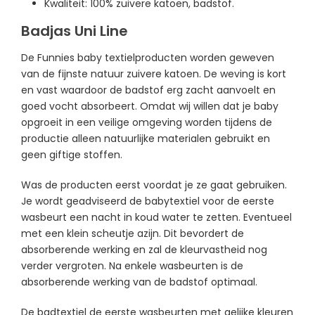
Kwaliteit: 100% zuivere katoen, badstof.
Badjas Uni Line
De Funnies baby textielproducten worden geweven
van de fijnste natuur zuivere katoen. De weving is kort
en vast waardoor de badstof erg zacht aanvoelt en
goed vocht absorbeert. Omdat wij willen dat je baby
opgroeit in een veilige omgeving worden tijdens de
productie alleen natuurlijke materialen gebruikt en
geen giftige stoffen.
Was de producten eerst voordat je ze gaat gebruiken.
Je wordt geadviseerd de babytextiel voor de eerste
wasbeurt een nacht in koud water te zetten. Eventueel
met een klein scheutje azijn. Dit bevordert de
absorberende werking en zal de kleurvastheid nog
verder vergroten. Na enkele wasbeurten is de
absorberende werking van de badstof optimaal.
De badtextiel de eerste wasbeurten met gelijke kleuren