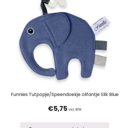
Funnies Tutpopje/Speendoekje olifantje Slik Blue
€
5,75
incl. BTW