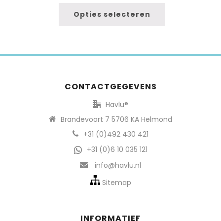
Opties selecteren
CONTACTGEGEVENS
Havlu®
Brandevoort 7 5706 KA Helmond
+31 (0)492 430 421
+31 (0)6 10 035 121
info@havlu.nl
Sitemap
INFORMATIEF