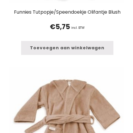
Funnies Tutpopje/Speendoekje Olifantje Blush
€
5,75
incl. BTW
Toevoegen aan winkelwagen