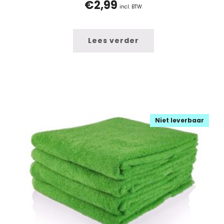
€
2,99
incl. BTW
Lees verder
Niet leverbaar