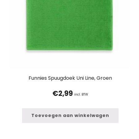
Funnies Spuugdoek Uni Line, Groen
€
2,99
incl. BTW
Toevoegen aan winkelwagen