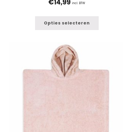
€
14,99
incl. BTW
Opties selecteren