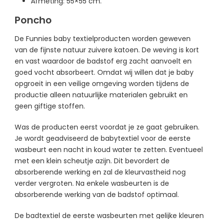
Afmeting: 55×55 cm.
Poncho
De Funnies baby textielproducten worden geweven
van de fijnste natuur zuivere katoen. De weving is kort
en vast waardoor de badstof erg zacht aanvoelt en
goed vocht absorbeert. Omdat wij willen dat je baby
opgroeit in een veilige omgeving worden tijdens de
productie alleen natuurlijke materialen gebruikt en
geen giftige stoffen.
Was de producten eerst voordat je ze gaat gebruiken.
Je wordt geadviseerd de babytextiel voor de eerste
wasbeurt een nacht in koud water te zetten. Eventueel
met een klein scheutje azijn. Dit bevordert de
absorberende werking en zal de kleurvastheid nog
verder vergroten. Na enkele wasbeurten is de
absorberende werking van de badstof optimaal.
De badtextiel de eerste wasbeurten met gelijke kleuren