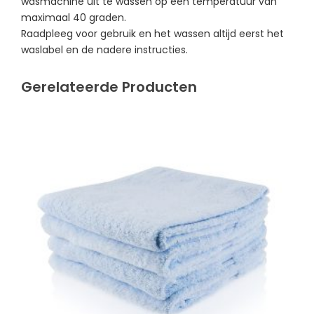
wasmachine uit te wassen op een temperatuur van
maximaal 40 graden.
Raadpleeg voor gebruik en het wassen altijd eerst het
waslabel en de nadere instructies.
Gerelateerde Producten