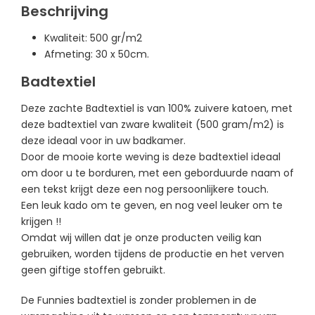
Beschrijving
Kwaliteit: 500 gr/m2
Afmeting: 30 x 50cm.
Badtextiel
Deze zachte Badtextiel is van 100% zuivere katoen, met
deze badtextiel van zware kwaliteit (500 gram/m2) is
deze ideaal voor in uw badkamer.
Door de mooie korte weving is deze badtextiel ideaal
om door u te borduren, m
et een geborduurde naam of
een tekst krijgt deze een nog persoonlijkere touch.
Een leuk kado om te geven, en nog veel leuker om te
krijgen !!
Omdat wij willen dat je onze producten veilig kan
gebruiken, worden tijdens de productie en het verven
geen giftige stoffen gebruikt.
De Funnies badtextiel is zonder problemen in de