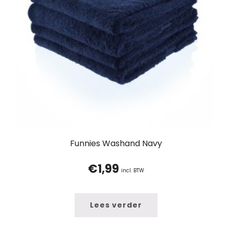
Funnies Washand Navy
€
1,99
incl. BTW
Lees verder