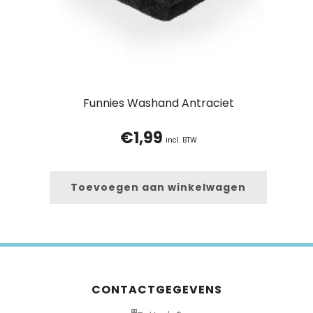
Funnies Washand Antraciet
€
1,99
incl. BTW
Toevoegen aan winkelwagen
CONTACTGEGEVENS