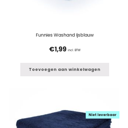
Funnies Washand Ijsblauw
€
1,99
incl. BTW
Toevoegen aan winkelwagen
Niet leverbaar