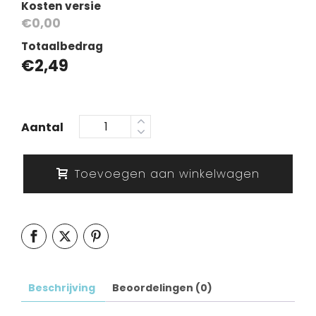
Kosten versie
€0,00
Totaalbedrag
€
2,49
Aantal
Toevoegen aan winkelwagen
Beschrijving
Beoordelingen (0)