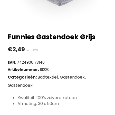
Funnies Gastendoek Grijs
€
2,49
incl. BTW
EAN:
7424906173140
Artikelnummer:
16220
Categorieën:
Badtextiel
,
Gastendoek
,
Gastendoek
Kwaliteit: 100% zuivere katoen
Afmeting: 30 x 50cm.