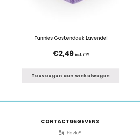
Funnies Gastendoek Lavendel
€
2,49
incl. BTW
Toevoegen aan winkelwagen
CONTACTGEGEVENS
Havlu®