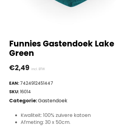
Funnies Gastendoek Lake
Green
€
2,49
incl. BTW
EAN:
7424912451447
SKU:
16014
Categorie:
Gastendoek
Kwaliteit: 100% zuivere katoen
Afmeting: 30 x 50cm.