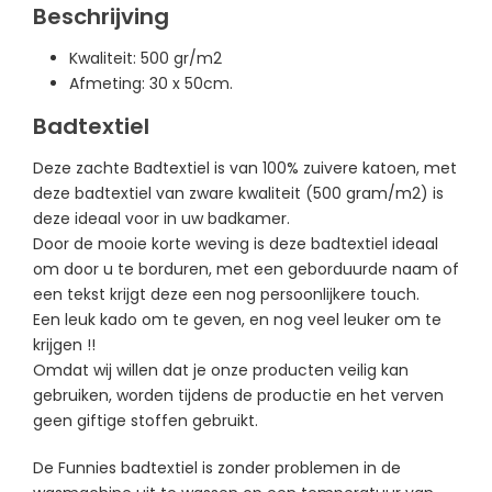
Beschrijving
Kwaliteit: 500 gr/m2
Afmeting: 30 x 50cm.
Badtextiel
Deze zachte Badtextiel is van 100% zuivere katoen, met
deze badtextiel van zware kwaliteit (500 gram/m2) is
deze ideaal voor in uw badkamer.
Door de mooie korte weving is deze badtextiel ideaal
om door u te borduren, m
et een geborduurde naam of
een tekst krijgt deze een nog persoonlijkere touch.
Een leuk kado om te geven, en nog veel leuker om te
krijgen !!
Omdat wij willen dat je onze producten veilig kan
gebruiken, worden tijdens de productie en het verven
geen giftige stoffen gebruikt.
De Funnies badtextiel is zonder problemen in de