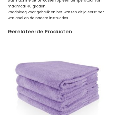
wasmachine uit te wassen op een temperatuur van
maximaal 40 graden.
Raadpleeg voor gebruik en het wassen altijd eerst het
waslabel en de nadere instructies.
Gerelateerde Producten