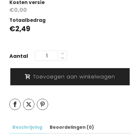
Kosten versie
€0,00
Totaalbedrag
€
2,49
Aantal
Toevoegen aan winkelwagen
Beschrijving
Beoordelingen (0)