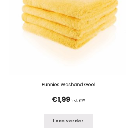
Funnies Washand Geel
€
1,99
incl. BTW
Lees verder