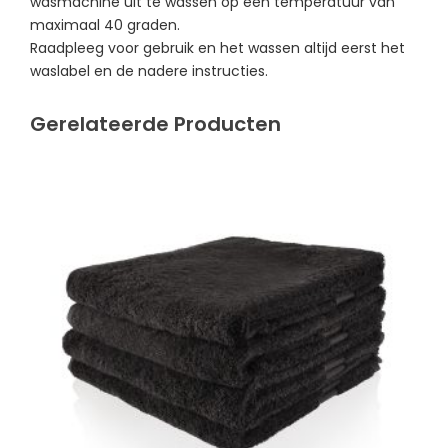
wasmachine uit te wassen op een temperatuur van
maximaal 40 graden.
Raadpleeg voor gebruik en het wassen altijd eerst het
waslabel en de nadere instructies.
Gerelateerde Producten