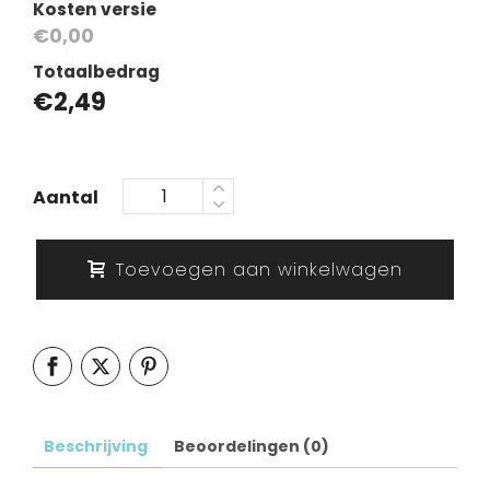
Kosten versie
€0,00
Totaalbedrag
€
2,49
Aantal
Toevoegen aan winkelwagen
Beschrijving
Beoordelingen (0)