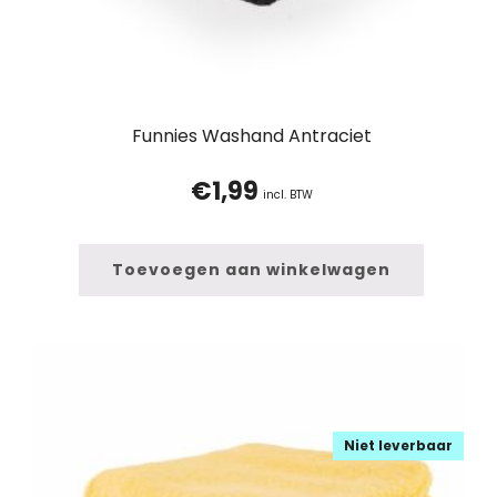
Funnies Washand Antraciet
€
1,99
incl. BTW
Toevoegen aan winkelwagen
Niet leverbaar