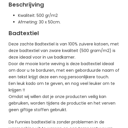
Beschrijving
Kwaliteit: 500 gr/m2
Afmeting: 30 x 50cm.
Badtextiel
Deze zachte Badtextiel is van 100% zuivere katoen, met
deze badtextiel van zware kwaliteit (500 gram/m2) is
deze ideaal voor in uw badkamer.
Door de mooie korte weving is deze badtextiel ideaal
om door u te borduren, m
et een geborduurde naam of
een tekst krijgt deze een nog persoonlijkere touch.
Een leuk kado om te geven, en nog veel leuker om te
krijgen !!
Omdat wij willen dat je onze producten veilig kan
gebruiken, worden tijdens de productie en het verven
geen giftige stoffen gebruikt.
De Funnies badtextiel is zonder problemen in de