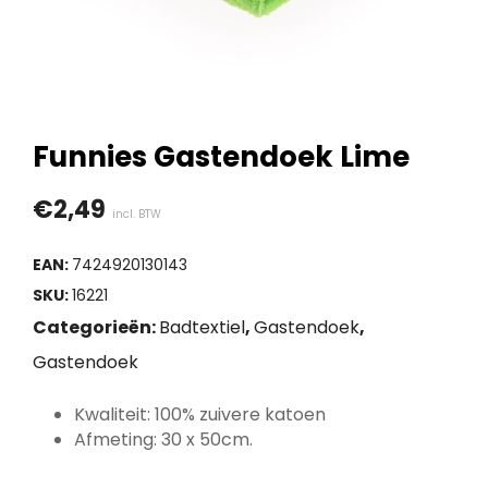
Funnies Gastendoek Lime
€
2,49
incl. BTW
EAN:
7424920130143
SKU:
16221
Categorieën:
Badtextiel
,
Gastendoek
,
Gastendoek
Kwaliteit: 100% zuivere katoen
Afmeting: 30 x 50cm.