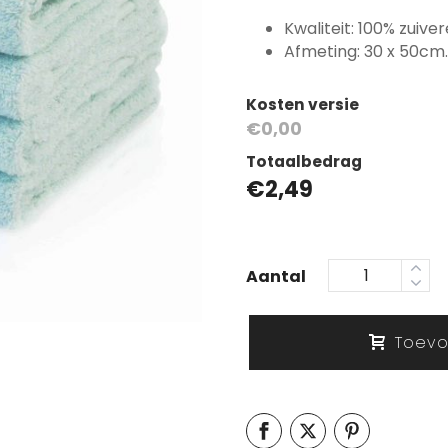
Kwaliteit: 100% zuive
Afmeting: 30 x 50cm.
Kosten versie
€0,00
Totaalbedrag
€
2,49
Aantal
Toevo