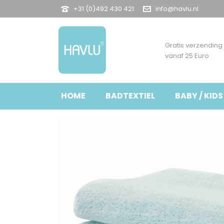
+31 (0)492 430 421
info@havlu.nl
Gratis verzending
vanaf 25 Euro
HOME
BADTEXTIEL
BABY / KIDS