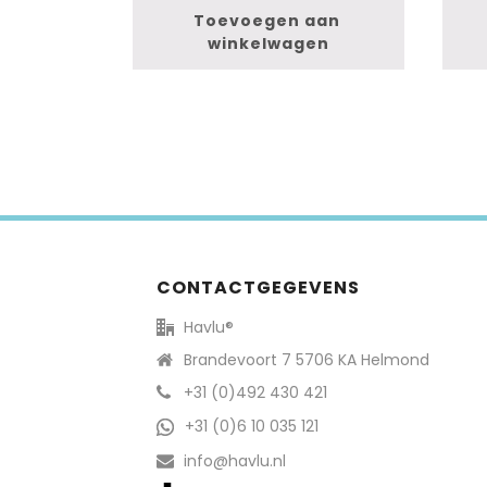
Toevoegen aan 
winkelwagen
CONTACTGEGEVENS
Havlu®
Brandevoort 7 5706 KA Helmond
+31 (0)492 430 421
+31 (0)6 10 035 121
info@havlu.nl