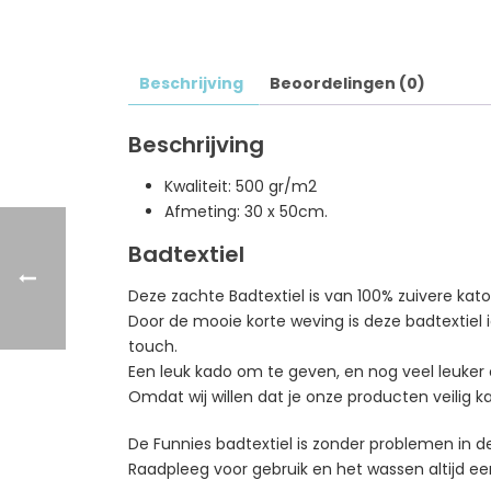
Beschrijving
Beoordelingen (0)
Beschrijving
Kwaliteit: 500 gr/m2
Afmeting: 30 x 50cm.
Badtextiel
Deze zachte Badtextiel is van 100% zuivere kat
Door de mooie korte weving is deze badtextiel
touch.
Een leuk kado om te geven, en nog veel leuker o
Omdat wij willen dat je onze producten veilig k
De Funnies badtextiel is zonder problemen in
Raadpleeg voor gebruik en het wassen altijd eer