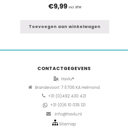
€
9,99
incl. BTW
Toevoegen aan winkelwagen
CONTACTGEGEVENS
Havlu®
Brandevoort 7 5706 KA Helmond
+31 (0)492 430 421
+31 (0)6 10 035 121
info@havlu.nl
Sitemap