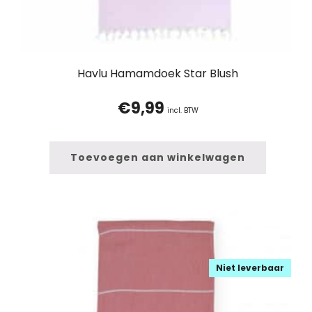
Havlu Hamamdoek Star Blush
€
9,99
incl. BTW
Toevoegen aan winkelwagen
Niet leverbaar