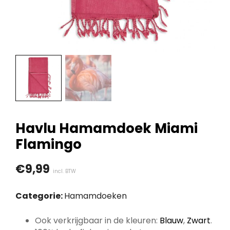
Havlu Hamamdoek Miami
Flamingo
€
9,99
incl. BTW
Categorie:
Hamamdoeken
Ook verkrijgbaar in de kleuren:
Blauw
,
Zwart
.