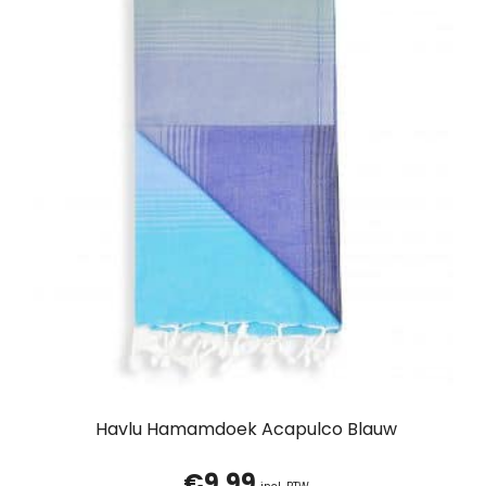
Havlu Hamamdoek Acapulco Blauw
€
9,99