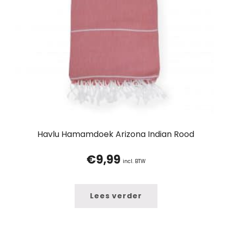
Havlu Hamamdoek Arizona Indian Rood
€
9,99
incl. BTW
Lees verder