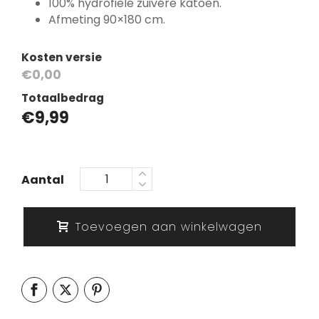
100% hydrofiele zuivere katoen.
Afmeting 90×180 cm.
Kosten versie
€0,00
Totaalbedrag
€
9,99
Aantal
Toevoegen aan winkelwagen