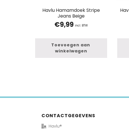
Havlu Hamamdoek Stripe
Hav
Jeans Beige
€
9,99
incl. BTW
Toevoegen aan 
winkelwagen
CONTACTGEGEVENS
Havlu®