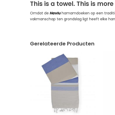
This is a towel. This is mor
Omdat de
Havlu
hamamdoeken op een traditio
vakmanschap ten grondslag ligt heeft elke ham
Gerelateerde Producten