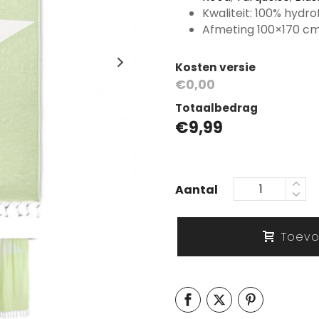
Kwaliteit: 100% hydro
Afmeting 100×170 cm
Kosten versie
€0,00
Totaalbedrag
€
9,99
Aantal
Toevo