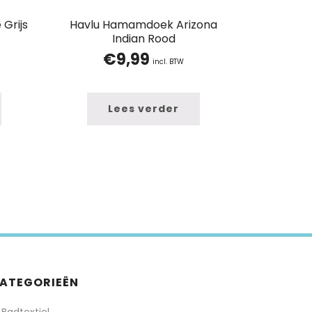
Grijs
Havlu Hamamdoek Arizona
Indian Rood
€
9,99
incl. BTW
Lees verder
ATEGORIEËN
Badtextiel