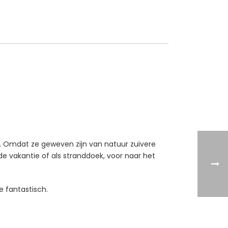
 Omdat ze geweven zijn van natuur zuivere
de vakantie of als stranddoek, voor naar het
e fantastisch.