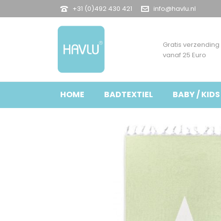
+31 (0)492 430 421
info@havlu.nl
Gratis verzending
vanaf 25 Euro
HOME
BADTEXTIEL
BABY / KIDS