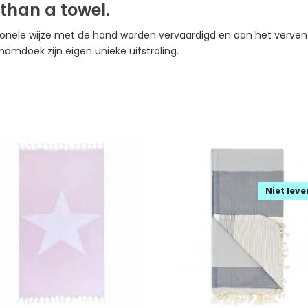
e than a towel.
nele wijze met de hand worden vervaardigd en aan het verve
amdoek zijn eigen unieke uitstraling.
Niet lev