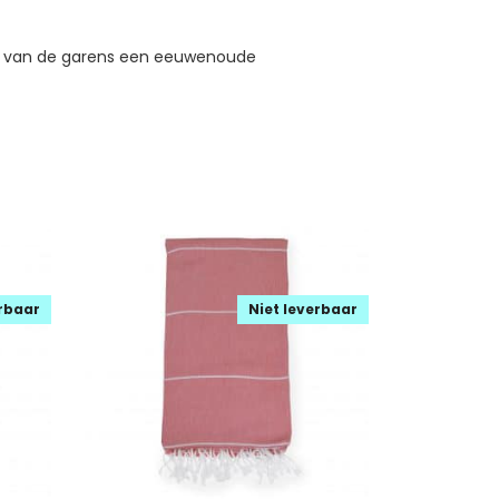
n van de garens een eeuwenoude
erbaar
Niet leverbaar