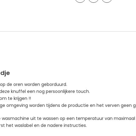
dje
n op de oren worden
geborduurd.
deze knuffel een nog persoonlijkere touch.
m te krijgen !!
ilige omgeving worden tijdens de productie en het verven geen gi
 de wasmachine uit te wassen op een temperatuur van maximaal
st het waslabel en de nadere instructies.