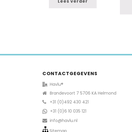
Lees verder
CONTACTGEGEVENS
Havlu®
Brandevoort 7 5706 KA Helmond
+31 (0)492 430 421
+31 (0)6 10 035 121
info@havlu.nl
Sitemap