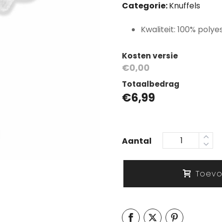
Categorie:
Knuffels
Kwaliteit: 100% polyes
Kosten versie
€0,00
Totaalbedrag
€
6,99
Aantal
Toevo