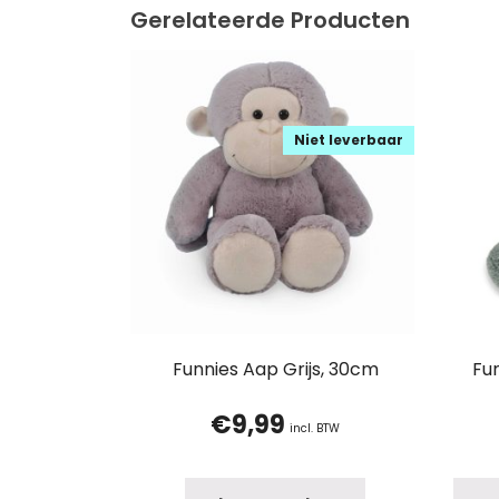
Gerelateerde Producten
Niet leverbaar
Funnies Aap Grijs, 30cm
Fun
€
9,99
incl. BTW