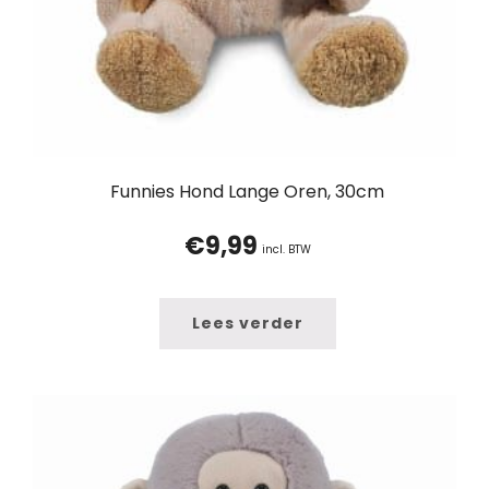
Funnies Hond Lange Oren, 30cm
€
9,99
incl. BTW
Lees verder