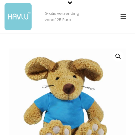
Gratis verzending
vanaf 25 Euro