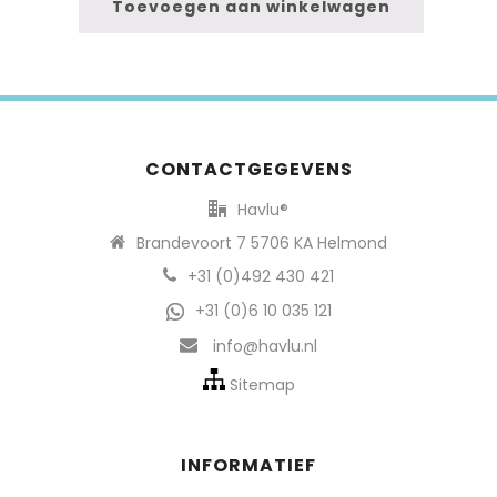
Toevoegen aan winkelwagen
CONTACTGEGEVENS
Havlu®
Brandevoort 7 5706 KA Helmond
+31 (0)492 430 421
+31 (0)6 10 035 121
info@havlu.nl
Sitemap
INFORMATIEF