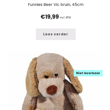
Funnies Beer Vic bruin, 45cm
€
19,99
incl. BTW
Lees verder
Niet leverbaar