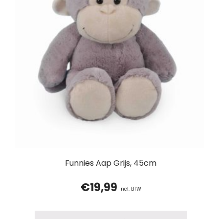
Funnies Aap Grijs, 45cm
€
19,99
incl. BTW