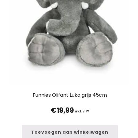
Funnies Olifant Luka grijs 45cm
€
19,99
incl. BTW
Toevoegen aan winkelwagen