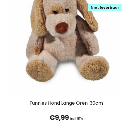
Niet leverbaar
Funnies Hond Lange Oren, 30cm
€
9,99
incl. BTW