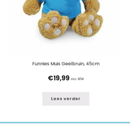
Funnies Muis Geelbruin, 45cm
€
19,99
incl. BTW
Lees verder