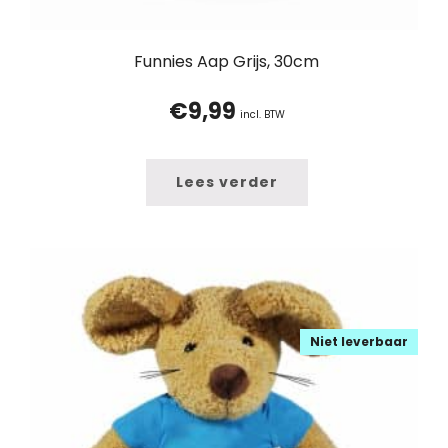
Funnies Aap Grijs, 30cm
€
9,99
incl. BTW
Lees verder
Niet leverbaar