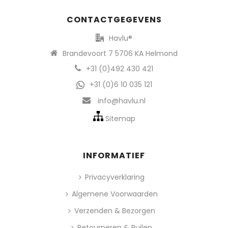
CONTACTGEGEVENS
Havlu®
Brandevoort 7 5706 KA Helmond
+31 (0)492 430 421
+31 (0)6 10 035 121
info@havlu.nl
Sitemap
INFORMATIEF
Privacyverklaring
Algemene Voorwaarden
Verzenden & Bezorgen
Retourneren & Ruilen