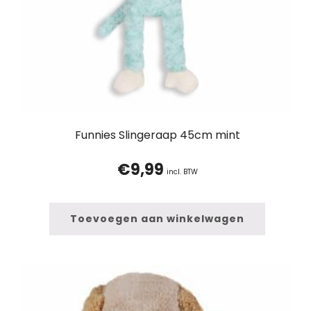
Funnies Slingeraap 45cm mint
€
9,99
incl. BTW
Toevoegen aan winkelwagen