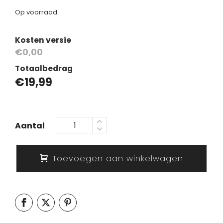
Op voorraad
Kosten versie
€0,00
Totaalbedrag
€
19,99
Aantal
Toevoegen aan winkelwagen