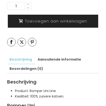
Aantal
Toevoegen aan winkelwagen
Beschrijving
Aanvullende informatie
Beoordelingen (0)
Beschrijving
Product: Romper Uni Line
Kwaliteit: 100% zuivere katoen.
Romper Uni