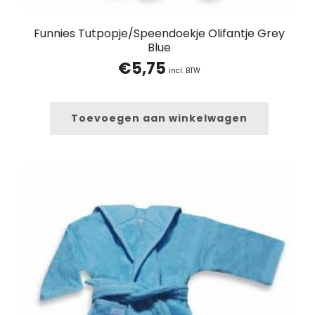
Funnies Tutpopje/Speendoekje Olifantje Grey
Blue
€
5,75
incl. BTW
Toevoegen aan winkelwagen