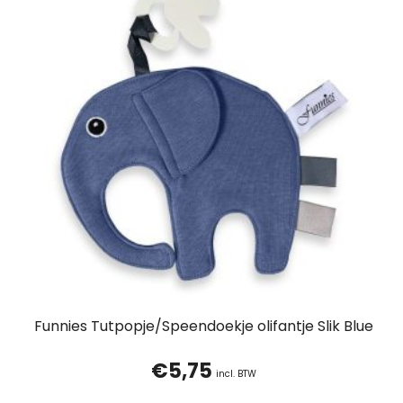
Funnies Tutpopje/Speendoekje olifantje Slik Blue
€
5,75
incl. BTW