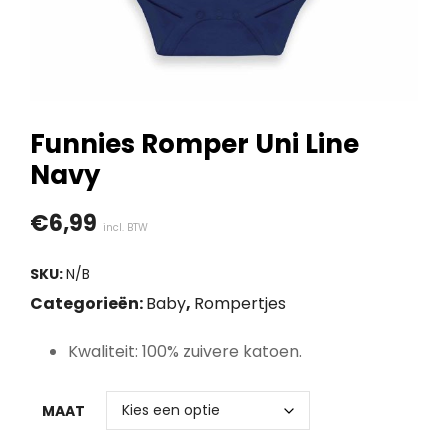
Funnies Romper Uni Line
Navy
€
6,99
incl. BTW
SKU:
N/B
Categorieën:
Baby
,
Rompertjes
Kwaliteit: 100% zuivere katoen.
MAAT