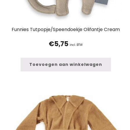
Funnies Tutpopje/Speendoekje Olifantje Cream
€
5,75
incl. BTW
Toevoegen aan winkelwagen