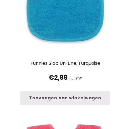
Funnies Slab Uni Line, Turquoise
€
2,99
incl. BTW
Toevoegen aan winkelwagen