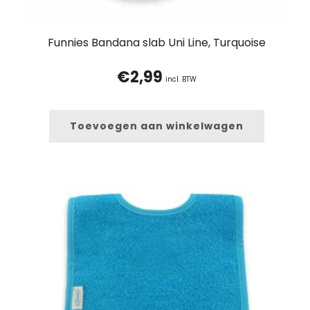
Funnies Bandana slab Uni Line, Turquoise
€
2,99
incl. BTW
Toevoegen aan winkelwagen