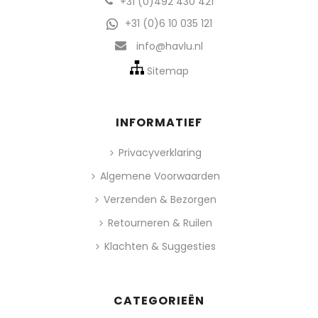
+31 (0)492 430 421
+31 (0)6 10 035 121
info@havlu.nl
Sitemap
INFORMATIEF
Privacyverklaring
Algemene Voorwaarden
Verzenden & Bezorgen
Retourneren & Ruilen
Klachten & Suggesties
CATEGORIEËN