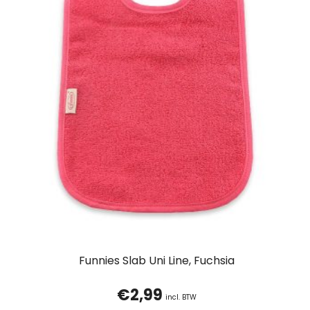
Funnies Slab Uni Line, Fuchsia
€
2,99
incl. BTW