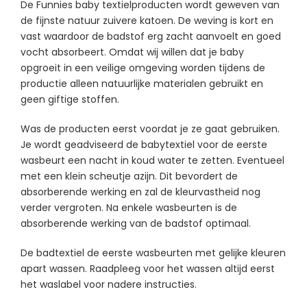
De Funnies baby textielproducten wordt geweven van
de fijnste natuur zuivere katoen. De weving is kort en
vast waardoor de badstof erg zacht aanvoelt en goed
vocht absorbeert. Omdat wij willen dat je baby
opgroeit in een veilige omgeving worden tijdens de
productie alleen natuurlijke materialen gebruikt en
geen giftige stoffen.
Was de producten eerst voordat je ze gaat gebruiken.
Je wordt geadviseerd de babytextiel voor de eerste
wasbeurt een nacht in koud water te zetten. Eventueel
met een klein scheutje azijn. Dit bevordert de
absorberende werking en zal de kleurvastheid nog
verder vergroten. Na enkele wasbeurten is de
absorberende werking van de badstof optimaal.
De badtextiel de eerste wasbeurten met gelijke kleuren
apart wassen. Raadpleeg voor het wassen altijd eerst
het waslabel voor nadere instructies.