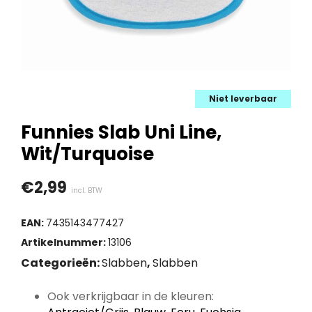
Niet leverbaar
Funnies Slab Uni Line,
Wit/Turquoise
€
2,99
incl. BTW
EAN:
7435143477427
Artikelnummer:
13106
Categorieën:
Slabben
,
Slabben
Ook verkrijgbaar in de kleuren: