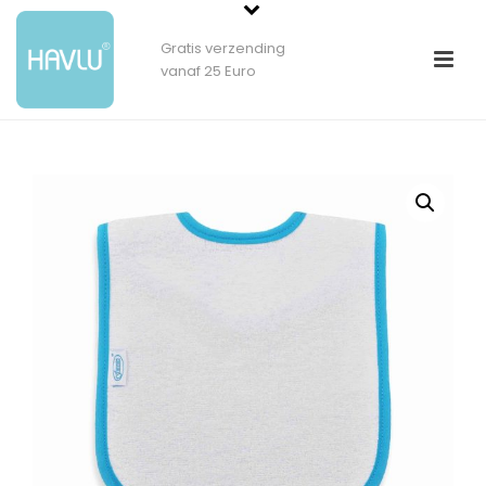
Gratis verzending
vanaf 25 Euro