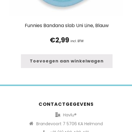
Funnies Bandana slab Uni Line, Blauw
€
2,99
incl. BTW
Toevoegen aan winkelwagen
CONTACTGEGEVENS
Havlu®
Brandevoort 7 5706 KA Helmond