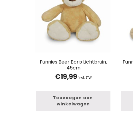
Funnies Beer Boris Lichtbruin,
Funn
45cm
€
19,99
incl. BTW
Toevoegen aan 
winkelwagen