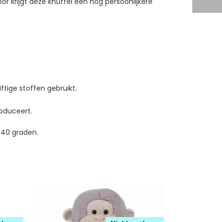
 krijgt deze knuffel een nog persoonlijkere
ftige stoffen gebruikt.
roduceert.
 40 graden.