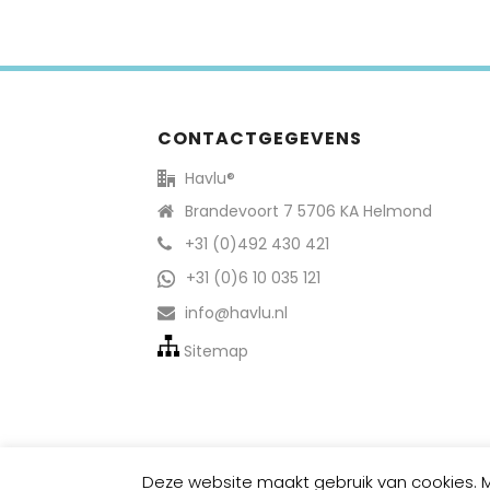
CONTACTGEGEVENS
Havlu®
Brandevoort 7 5706 KA Helmond
+31 (0)492 430 421
+31 (0)6 10 035 121
info@havlu.nl
Sitemap
Deze website maakt gebruik van cookies. Me
© 2022 Havlu® | All rights reserved.