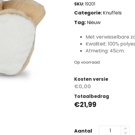
SKU:
19201
Categorie:
Knuffels
Tag:
Nieuw
Met verwisselbare zo
Kwaliteit: 100% polyes
Afmeting: 45cm.
Op voorraad
Kosten versie
€0,00
Totaalbedrag
€
21,99
Aantal