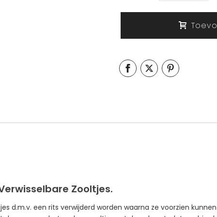
Toevo
Verwisselbare Zooltjes.
jes d.m.v. een rits verwijderd worden waarna ze voorzien kunne