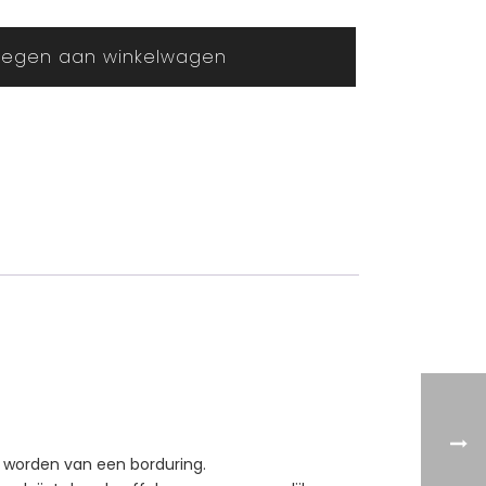
egen aan winkelwagen
n worden van een borduring.