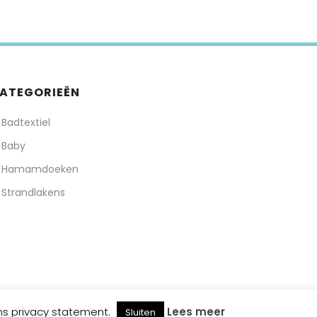
ATEGORIEËN
Badtextiel
Baby
Hamamdoeken
Strandlakens
ons privacy statement.
Lees meer
Sluiten