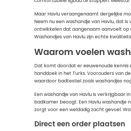
comfortabele ligbad te stappen. Meestal 
Maar Havlu veraangenaamt dergelijke mom
Neem nu een washandje van Havlu, dat is v
ontwikkelen dat aangenaam aanvoelt op uw
Washandjes van Havlu zijn echte kwaliteitsp
Waarom voelen washa
Dat komt doordat er eeuwenoude kennis en
handdoek in het Turks. Voorouders van de
waardoor badtextiel zoals washandjes nog
Een washandje van Havlu is verkrijgbaar in
badkamer beoogt. Een Havlu washandje nee
zorgt voor een weldadig zacht gevoel. Wat
Direct een order plaatsen