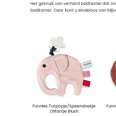
Het gebruik van verhard badtextiel dat onp
badkamer. Daar kunt u eindeloos van blijv
Funnies Tutpopje/Speendoekje
Funn
Olifantje Blush