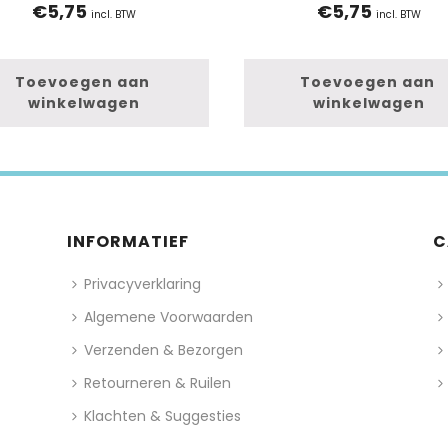
€
5,75
€
5,75
incl. BTW
incl. BTW
Toevoegen aan 
Toevoegen aan 
winkelwagen
winkelwagen
INFORMATIEF
C
Privacyverklaring
Algemene Voorwaarden
Verzenden & Bezorgen
Retourneren & Ruilen
Klachten & Suggesties