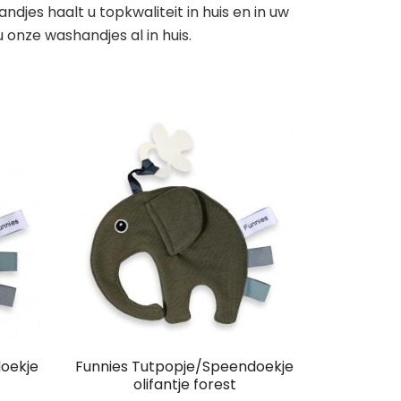
djes haalt u topkwaliteit in huis en in uw
onze washandjes al in huis.
oekje
Funnies Tutpopje/Speendoekje
olifantje forest