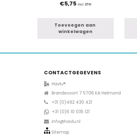
€
5,75
incl. BTW
Toevoegen aan 
winkelwagen
CONTACTGEGEVENS
Havlu®
Brandevoort 7 5706 KA Helmond
+31 (0)492 430 421
+31 (0)6 10 035 121
info@havlu.nl
Sitemap