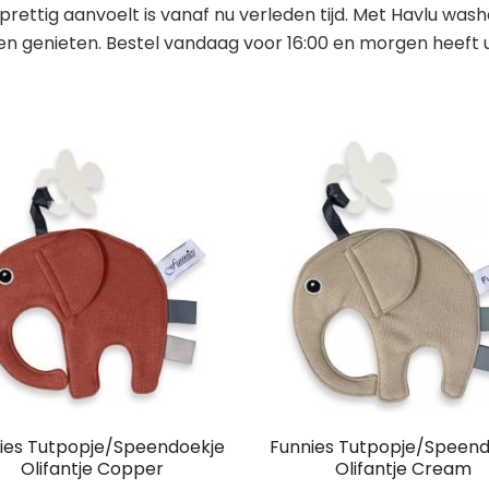
rettig aanvoelt is vanaf nu verleden tijd. Met Havlu washan
en genieten. Bestel vandaag voor 16:00 en morgen heeft u 
ies Tutpopje/Speendoekje
Funnies Tutpopje/Speend
Olifantje Copper
Olifantje Cream