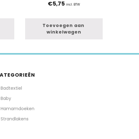
€
5,75
incl. BTW
Toevoegen aan 
winkelwagen
ATEGORIEËN
Badtextiel
Baby
Hamamdoeken
Strandlakens