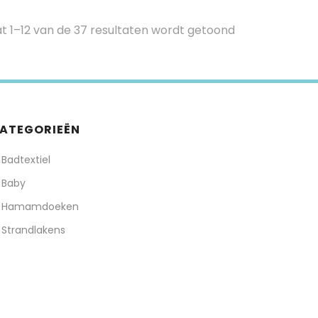
t 1–12 van de 37 resultaten wordt getoond
ATEGORIEËN
Badtextiel
Baby
Hamamdoeken
Strandlakens