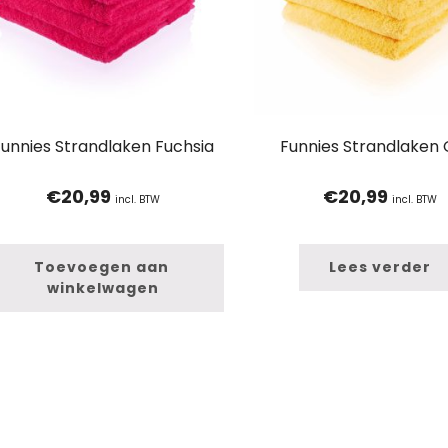
Funnies Strandlaken Fuchsia
Funnies Strandlaken 
€
20,99
€
20,99
incl. BTW
incl. BTW
Toevoegen aan 
Lees verder
winkelwagen