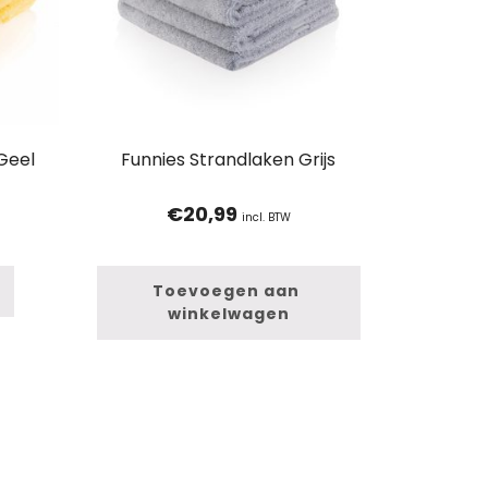
Geel
Funnies Strandlaken Grijs
€
20,99
incl. BTW
Toevoegen aan 
winkelwagen