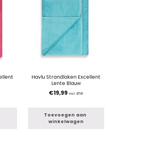
ellent
Havlu Strandlaken Excellent
Lente Blauw
€
19,99
incl. BTW
Toevoegen aan 
winkelwagen