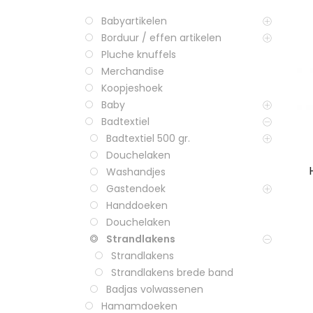
Babyartikelen
Borduur / effen artikelen
Pluche knuffels
Merchandise
Koopjeshoek
Baby
Badtextiel
Badtextiel 500 gr.
Douchelaken
Washandjes
Gastendoek
Handdoeken
Douchelaken
Strandlakens
Strandlakens
Strandlakens brede band
Badjas volwassenen
Hamamdoeken