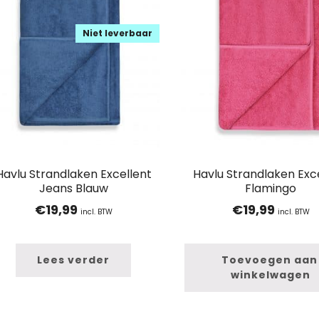
Niet leverbaar
Havlu Strandlaken Excellent
Havlu Strandlaken Exc
Jeans Blauw
Flamingo
€
19,99
€
19,99
incl. BTW
incl. BTW
Lees verder
Toevoegen aan 
winkelwagen