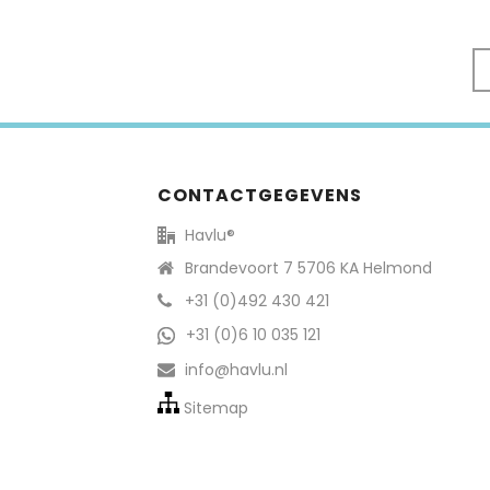
CONTACTGEGEVENS
Havlu®
Brandevoort 7 5706 KA Helmond
+31 (0)492 430 421
+31 (0)6 10 035 121
info@havlu.nl
Sitemap