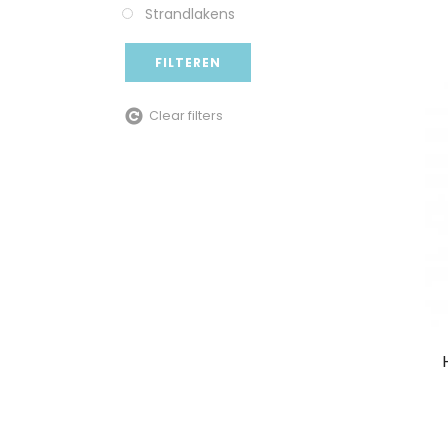
Strandlakens
FILTEREN
Clear filters