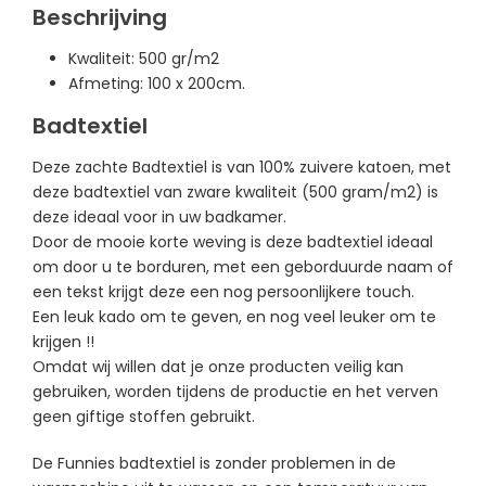
Beschrijving
Kwaliteit: 500 gr/m2
Afmeting: 100 x 200cm.
Badtextiel
Deze zachte Badtextiel is van 100% zuivere katoen, met
deze badtextiel van zware kwaliteit (500 gram/m2) is
deze ideaal voor in uw badkamer.
Door de mooie korte weving is deze badtextiel ideaal
om door u te borduren, m
et een geborduurde naam of
een tekst krijgt deze een nog persoonlijkere touch.
Een leuk kado om te geven, en nog veel leuker om te
krijgen !!
Omdat wij willen dat je onze producten veilig kan
gebruiken, worden tijdens de productie en het verven
geen giftige stoffen gebruikt.
De Funnies badtextiel is zonder problemen in de