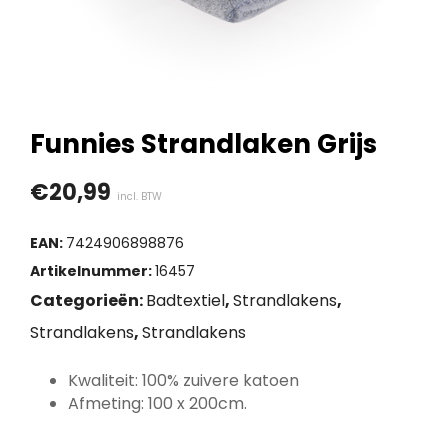
Funnies Strandlaken Grijs
€
20,99
incl. BTW
EAN:
7424906898876
Artikelnummer:
16457
Categorieën:
Badtextiel
,
Strandlakens
,
Strandlakens
,
Strandlakens
Kwaliteit: 100% zuivere katoen
Afmeting: 100 x 200cm.