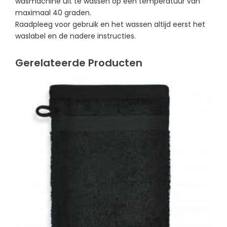
wasmachine uit te wassen op een temperatuur van
maximaal 40 graden.
Raadpleeg voor gebruik en het wassen altijd eerst het
waslabel en de nadere instructies.
Gerelateerde Producten