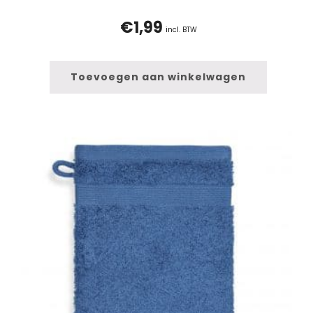
€
1,99
incl. BTW
Toevoegen aan winkelwagen