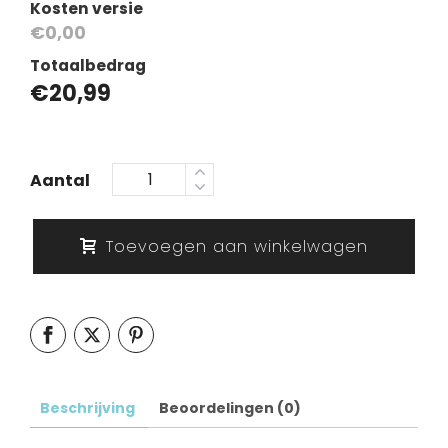
Kosten versie
€0,00
Totaalbedrag
€
20,99
Aantal
Toevoegen aan winkelwagen
Beschrijving
Beoordelingen (0)