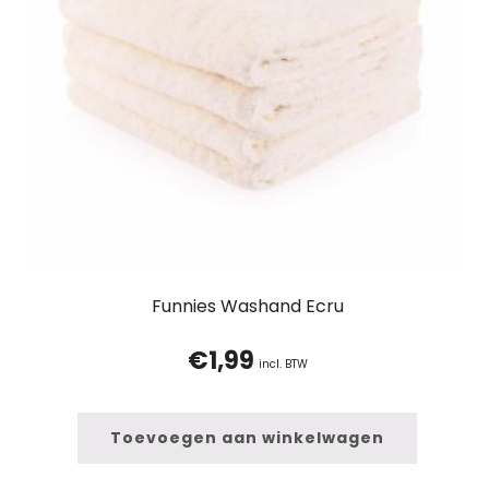
Funnies Washand Ecru
€
1,99
incl. BTW
Toevoegen aan winkelwagen