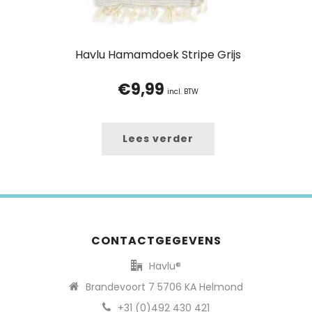
Havlu Hamamdoek Stripe Grijs
€
9,99
incl. BTW
Lees verder
CONTACTGEGEVENS
Havlu®
Brandevoort 7 5706 KA Helmond
+31 (0)492 430 421