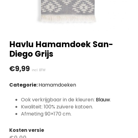
Havlu Hamamdoek San-
Diego Grijs
€
9,99
incl. BTW
Categorie:
Hamamdoeken
Ook verkrijgbaar in de kleuren:
Blauw
.
Kwaliteit: 100% zuivere katoen.
Afmeting 90×170 cm.
Kosten versie
€0,00