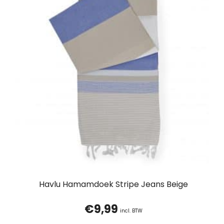
Havlu Hamamdoek Stripe Jeans Beige
€
9,99
incl. BTW