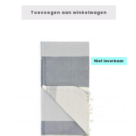
Toevoegen aan winkelwagen
Niet leverbaar