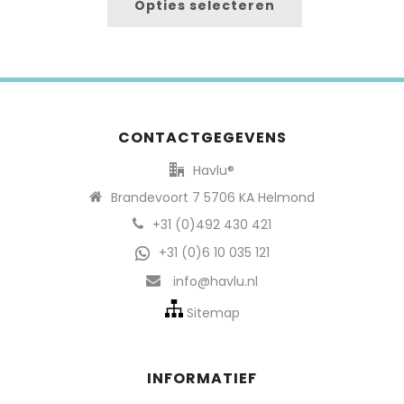
Opties selecteren
CONTACTGEGEVENS
Havlu®
Brandevoort 7 5706 KA Helmond
+31 (0)492 430 421
+31 (0)6 10 035 121
info@havlu.nl
Sitemap
INFORMATIEF