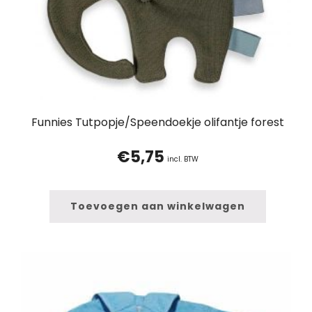
Funnies Tutpopje/Speendoekje olifantje forest
€
5,75
incl. BTW
Toevoegen aan winkelwagen