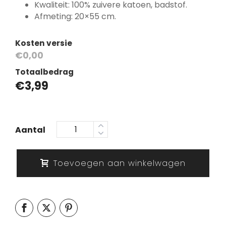
Kwaliteit: 100% zuivere katoen, badstof.
Afmeting: 20×55 cm.
Kosten versie
€0,00
Totaalbedrag
€
3,99
Aantal
Toevoegen aan winkelwagen