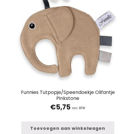
Funnies Tutpopje/Speendoekje Olifantje
Pinkstone
€
5,75
incl. BTW
Toevoegen aan winkelwagen