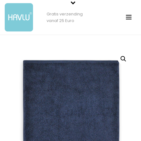
Gratis verzending
vanaf 25 Euro