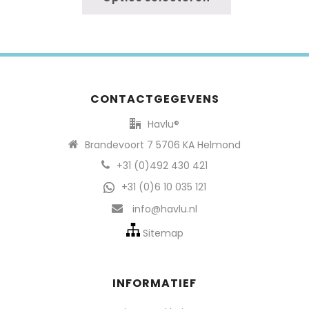
CONTACTGEGEVENS
Havlu®
Brandevoort 7 5706 KA Helmond
+31 (0)492 430 421
+31 (0)6 10 035 121
info@havlu.nl
Sitemap
INFORMATIEF