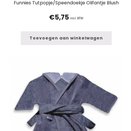
Funnies Tutpopje/Speendoekje Olifantje Blush
€
5,75
incl. BTW
Toevoegen aan winkelwagen