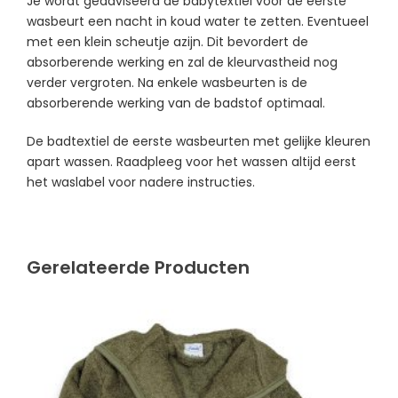
Je wordt geadviseerd de babytextiel voor de eerste
wasbeurt een nacht in koud water te zetten. Eventueel
met een klein scheutje azijn. Dit bevordert de
absorberende werking en zal de kleurvastheid nog
verder vergroten. Na enkele wasbeurten is de
absorberende werking van de badstof optimaal.
De badtextiel de eerste wasbeurten met gelijke kleuren
apart wassen. Raadpleeg voor het wassen altijd eerst
het waslabel voor nadere instructies.
Gerelateerde Producten