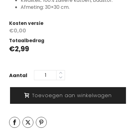
Kwaliteit: 100% zuivere katoen, badstof.
Afmeting: 30×30 cm.
Kosten versie
€0,00
Totaalbedrag
€
2,99
Aantal
Toevoegen aan winkelwagen