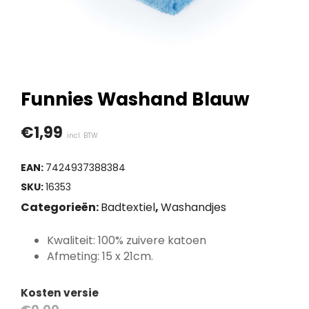
Funnies Washand Blauw
€
1,99
incl. BTW
EAN:
7424937388384
SKU:
16353
Categorieën:
Badtextiel
,
Washandjes
Kwaliteit: 100% zuivere katoen
Afmeting: 15 x 21cm.
Kosten versie