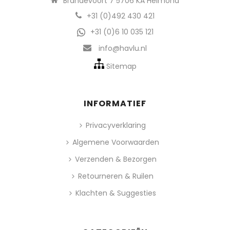
Brandevoort 7 5706 KA Helmond
+31 (0)492 430 421
+31 (0)6 10 035 121
info@havlu.nl
Sitemap
INFORMATIEF
Privacyverklaring
Algemene Voorwaarden
Verzenden & Bezorgen
Retourneren & Ruilen
Klachten & Suggesties