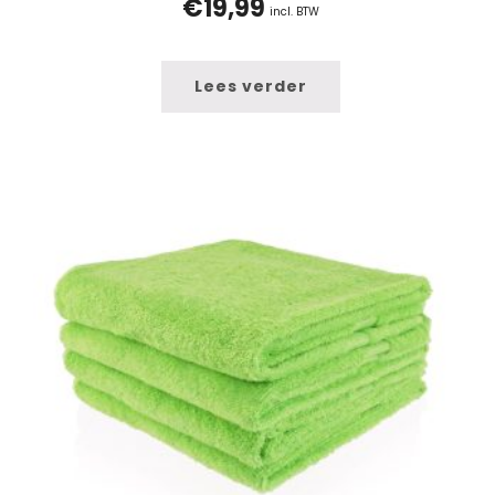
€
19,99
incl. BTW
Lees verder