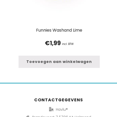
Funnies Washand Lime
€
1,99
incl. BTW
Toevoegen aan winkelwagen
CONTACTGEGEVENS
Havlu®