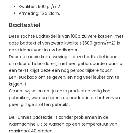
Kwaliteit: 500 gr/m2
Afmeting: 15 x 21cm.
Badtextiel
Deze zachte Badtextiel is van 100% zuivere katoen, met
deze badtextiel van zware kwaliteit (500 gram/m2) is
deze ideaal voor in uw badkamer.
Door de mooie korte weving is deze badtextiel ideaal
om door u te borduren, m
et een geborduurde naam of
een tekst krijgt deze een nog persoonlijkere touch.
Een leuk kado om te geven, en nog veel leuker om te
krijgen !!
Omdat wij willen dat je onze producten veilig kan
gebruiken, worden tijdens de productie en het verven
geen giftige stoffen gebruikt.
De Funnies badtextiel is zonder problemen in de
wasmachine uit te wassen op een temperatuur van
maximaal 40 graden.