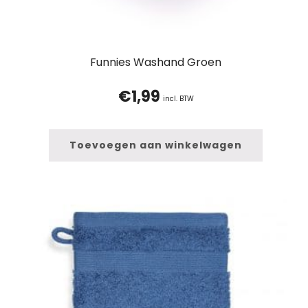
Funnies Washand Groen
€
1,99
incl. BTW
Toevoegen aan winkelwagen