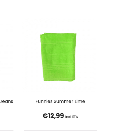
 Jeans
Funnies Summer Lime
€
12,99
incl. BTW