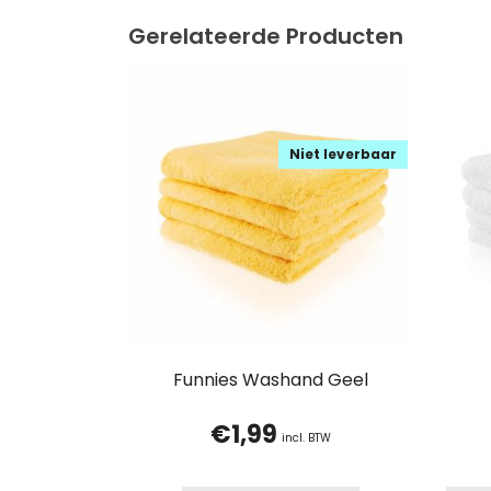
Gerelateerde Producten
Niet leverbaar
Funnies Washand Geel
€
1,99
incl. BTW