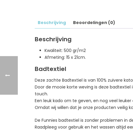
Beschrijving
Beoordelingen (0)
Beschrijving
Kwaliteit: 500 gr/m2
Afmeting: 15 x 21cm.
Badtextiel
Deze zachte Badtextiel is van 100% zuivere kat
Door de mooie korte weving is deze badtextiel
touch.
Een leuk kado om te geven, en nog veel leuker o
Omdat wij willen dat je onze producten veilig k
De Funnies badtextiel is zonder problemen in
Raadpleeg voor gebruik en het wassen altijd eer