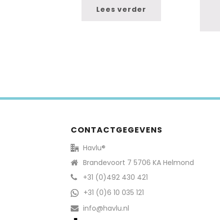
Lees verder
CONTACTGEGEVENS
Havlu®
Brandevoort 7 5706 KA Helmond
+31 (0)492 430 421
+31 (0)6 10 035 121
info@havlu.nl