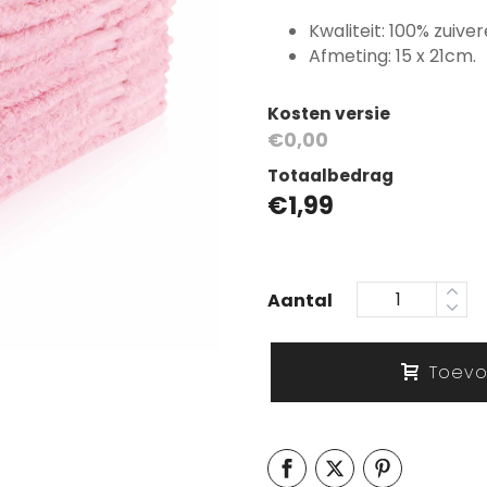
Kwaliteit: 100% zuive
Afmeting: 15 x 21cm.
Kosten versie
€0,00
Totaalbedrag
€
1,99
Aantal
Toevo