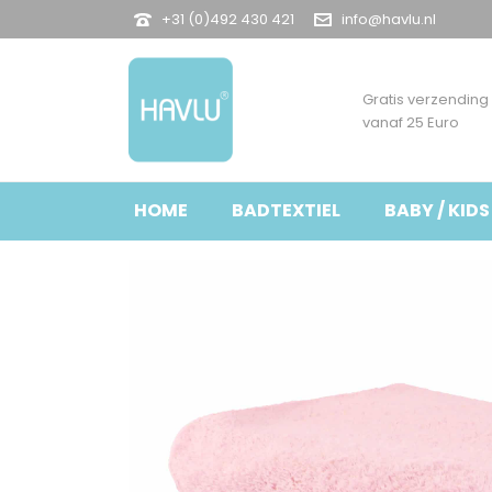
+31 (0)492 430 421
info@havlu.nl
Gratis verzending
vanaf 25 Euro
HOME
BADTEXTIEL
BABY / KIDS